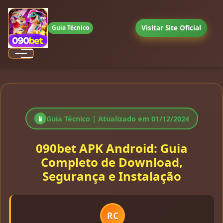
Visitar Site Oficial
Guia Técnico
Menu
📱
Guia Técnico | Atualizado em 01/12/2024
090bet APK Android: Guia
Completo de Download,
Segurança e Instalação
RC