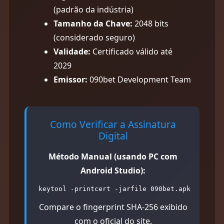
(padrão da indústria)
Tamanho da Chave:
2048 bits
(considerado seguro)
Validade:
Certificado válido até
2029
Emissor:
090bet Development Team
Como Verificar a Assinatura
Digital
Método Manual (usando PC com
Android Studio):
keytool -printcert -jarfile 090bet.apk
Compare o fingerprint SHA-256 exibido
com o oficial do site.