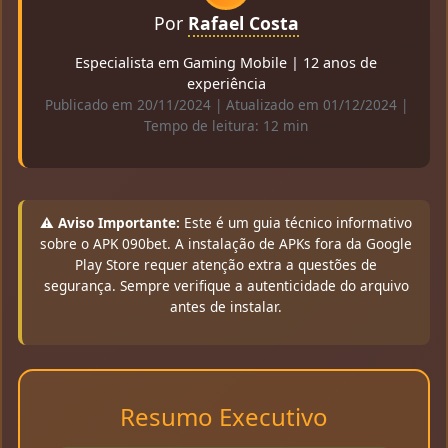
Por
Rafael Costa
Especialista em Gaming Mobile | 12 anos de
experiência
Publicado em 20/11/2024 | Atualizado em 01/12/2024 |
Tempo de leitura: 12 min
⚠️ Aviso Importante:
Este é um guia técnico informativo
sobre o APK 090bet. A instalação de APKs fora da Google
Play Store requer atenção extra a questões de
segurança. Sempre verifique a autenticidade do arquivo
antes de instalar.
Resumo Executivo