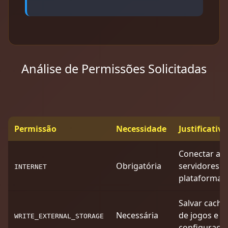
Análise de Permissões Solicitadas
Permissão
Necessidade
Justificativa
Conectar ao
Obrigatória
servidores d
INTERNET
plataforma
Salvar cache
Necessária
de jogos e
WRITE_EXTERNAL_STORAGE
configuraçõ