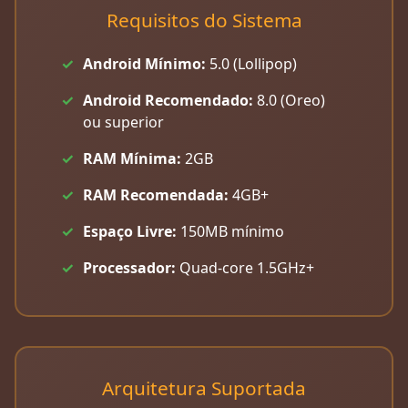
Requisitos do Sistema
Android Mínimo:
5.0 (Lollipop)
Android Recomendado:
8.0 (Oreo)
ou superior
RAM Mínima:
2GB
RAM Recomendada:
4GB+
Espaço Livre:
150MB mínimo
Processador:
Quad-core 1.5GHz+
Arquitetura Suportada