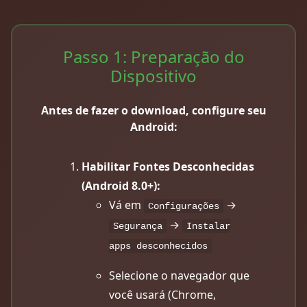
Passo 1: Preparação do
Dispositivo
Antes de fazer o download, configure seu
Android:
Habilitar Fontes Desconhecidas
(Android 8.0+):
Vá em
→
Configurações
→
Segurança
Instalar
apps desconhecidos
Selecione o navegador que
você usará (Chrome,