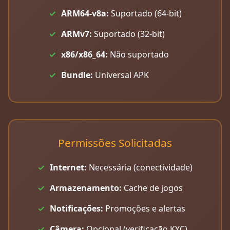
ARM64-v8a:
Suportado (64-bit)
ARMv7:
Suportado (32-bit)
x86/x86_64:
Não suportado
Bundle:
Universal APK
Permissões Solicitadas
Internet:
Necessária (conectividade)
Armazenamento:
Cache de jogos
Notificações:
Promoções e alertas
Câmera:
Opcional (verificação KYC)