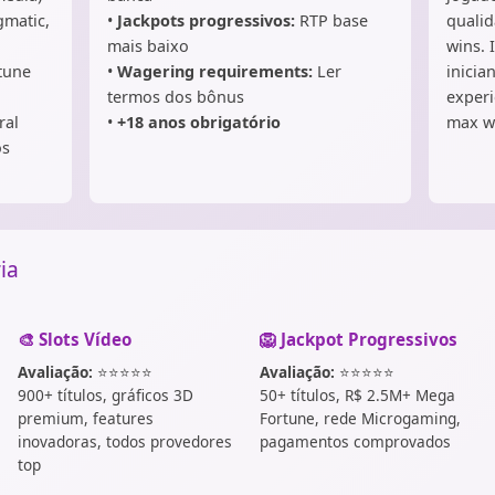
gmatic,
•
Jackpots progressivos:
RTP base
qualid
mais baixo
wins. 
tune
•
Wagering requirements:
Ler
inicia
termos dos bônus
experi
ral
•
+18 anos obrigatório
max wi
os
ia
🎨 Slots Vídeo
🦁 Jackpot Progressivos
Avaliação:
⭐⭐⭐⭐⭐
Avaliação:
⭐⭐⭐⭐⭐
900+ títulos, gráficos 3D
50+ títulos, R$ 2.5M+ Mega
premium, features
Fortune, rede Microgaming,
inovadoras, todos provedores
pagamentos comprovados
top