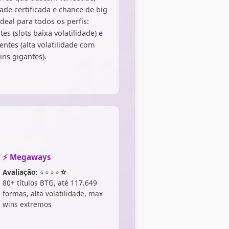
ade certificada e chance de big
Ideal para todos os perfis:
ntes (slots baixa volatilidade) e
entes (alta volatilidade com
ns gigantes).
⚡ Megaways
Avaliação:
⭐⭐⭐⭐☆
80+ títulos BTG, até 117.649
formas, alta volatilidade, max
wins extremos