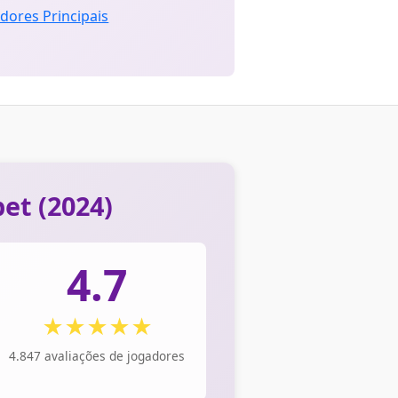
dores Principais
bet (2024)
4.7
★★★★★
4.847 avaliações de jogadores