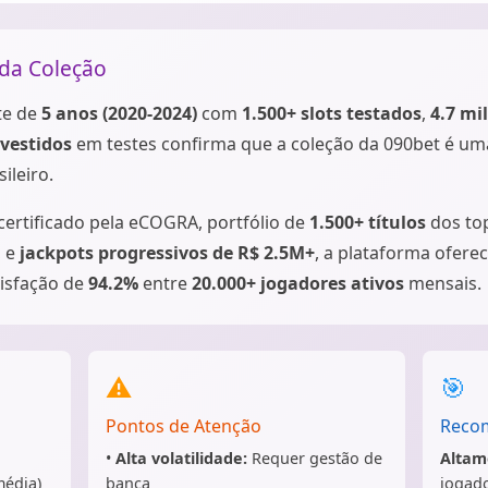
 da Coleção
te de
5 anos (2020-2024)
com
1.500+ slots testados
,
4.7 mi
nvestidos
em testes confirma que a coleção da 090bet é um
ileiro.
certificado pela eCOGRA, portfólio de
1.500+ títulos
dos top
, e
jackpots progressivos de R$ 2.5M+
, a plataforma ofere
tisfação de
94.2%
entre
20.000+ jogadores ativos
mensais.
⚠️
🎯
Pontos de Atenção
Reco
•
Alta volatilidade:
Requer gestão de
Altam
média)
banca
jogad