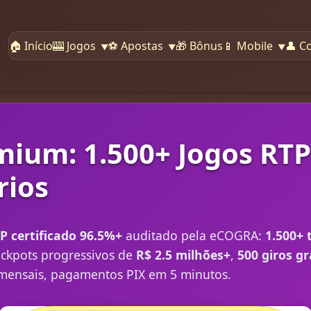
🏠 Início
🎰 Jogos
⚽ Apostas
🎁 Bônus
📱 Mobile
👤 C
mium: 1.500+ Jogos RTP
rios
P certificado 96.5%+
auditado pela eCOGRA:
1.500+ 
jackpots progressivos de
R$ 2.5 milhões+
,
500 giros gr
ensais, pagamentos PIX em 5 minutos.