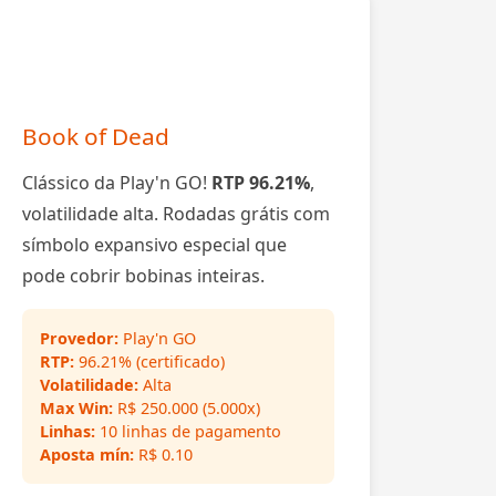
📖
Book of Dead
Clássico da Play'n GO!
RTP 96.21%
,
volatilidade alta. Rodadas grátis com
símbolo expansivo especial que
pode cobrir bobinas inteiras.
Provedor:
Play'n GO
RTP:
96.21% (certificado)
Volatilidade:
Alta
Max Win:
R$ 250.000 (5.000x)
Linhas:
10 linhas de pagamento
Aposta mín:
R$ 0.10