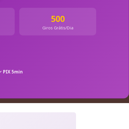
500
Giros Grátis/Dia
 ✓ PIX 5min