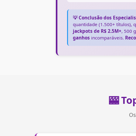
💡 Conclusão dos Especialis
quantidade (1.500+ títulos), 
jackpots de R$ 2.5M+
, 500 
ganhos
incomparáveis.
Reco
🎰 To
Os