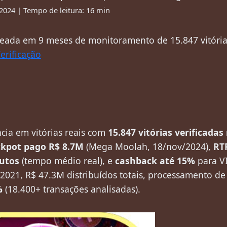
2024 | Tempo de leitura: 16 min
eada em 9 meses de monitoramento de 15.847 vitória
Verificação
cia em vitórias reais com
15.847 vitórias verificad
ckpot pago R$ 8.7M
(Mega Moolah, 18/nov/2024),
RT
utos
(tempo médio real), e
cashback até 15%
para VI
2021, R$ 47.3M distribuídos totais, processamento de
%
(18.400+ transações analisadas).