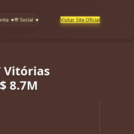
onta
💬 Social
Visitar Site Oficial
 Vitórias
R$ 8.7M