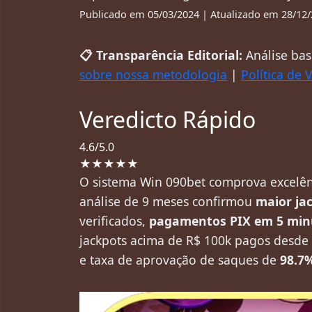
Publicado em 05/03/2024 | Atualizado em 28/12/
📋 Transparência Editorial:
Análise bas
sobre nossa metodologia
|
Política de 
Veredicto Rápido
4.6/5.0
★★★★★
O sistema Win 090bet comprova excelên
análise de 9 meses confirmou
maior ja
verificados,
pagamentos PIX em 5 min
jackpots acima de R$ 100k pagos desde 
e taxa de aprovação de saques de
98.7