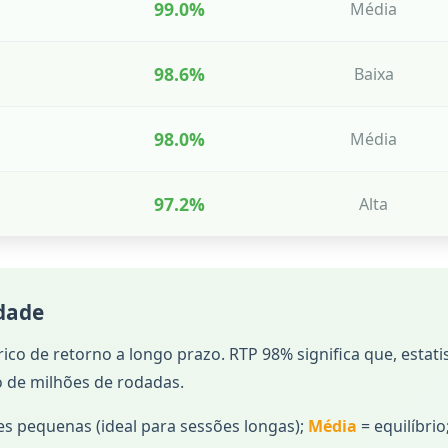
99.0%
Média
98.6%
Baixa
98.0%
Média
97.2%
Alta
idade
ico de retorno a longo prazo. RTP 98% significa que, estat
 de milhões de rodadas.
es pequenas (ideal para sessões longas);
Média
= equilíbrio