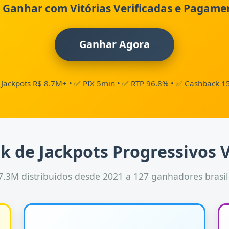
 Ganhar com Vitórias Verificadas e Pagame
Ganhar Agora
Jackpots R$ 8.7M+ • ✅ PIX 5min • ✅ RTP 96.8% • ✅ Cashback 
k de Jackpots Progressivos V
7.3M distribuídos desde 2021 a 127 ganhadores brasil